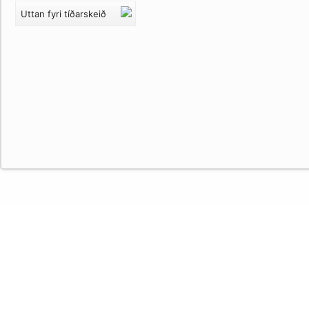
Uttan fyri tíðarskeið