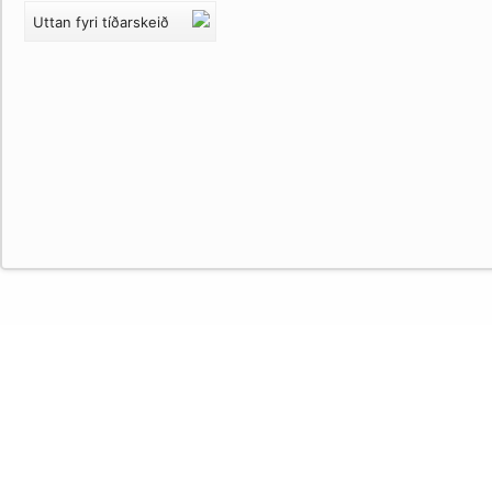
Uttan fyri tíðarskeið