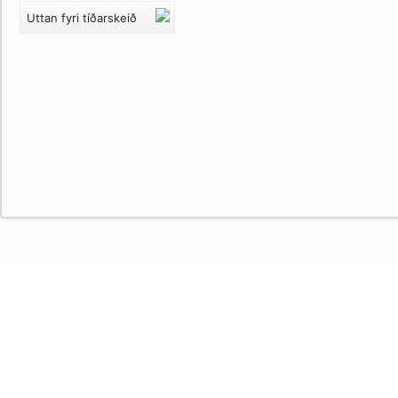
Uttan fyri tíðarskeið